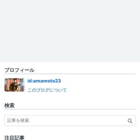
プロフィール
id:amamoto23
このブログについて
検索
注目記事